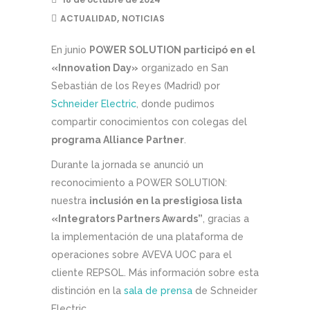
,
ACTUALIDAD
NOTICIAS
En junio
POWER SOLUTION participó en el
«Innovation Day»
organizado en San
Sebastián de los Reyes (Madrid) por
Schneider Electric
, donde pudimos
compartir conocimientos con colegas del
programa Alliance Partner
.
Durante la jornada se anunció un
reconocimiento a POWER SOLUTION:
nuestra
inclusión en la prestigiosa lista
«Integrators Partners Awards”
, gracias a
la implementación de una plataforma de
operaciones sobre AVEVA UOC para el
cliente REPSOL. Más información sobre esta
distinción en la
sala de prensa
de Schneider
Electric.