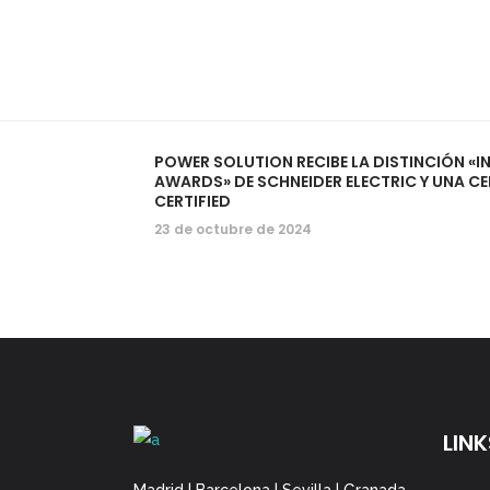
POWER SOLUTION RECIBE LA DISTINCIÓN «
AWARDS» DE SCHNEIDER ELECTRIC Y UNA CE
CERTIFIED
23 de octubre de 2024
LINK