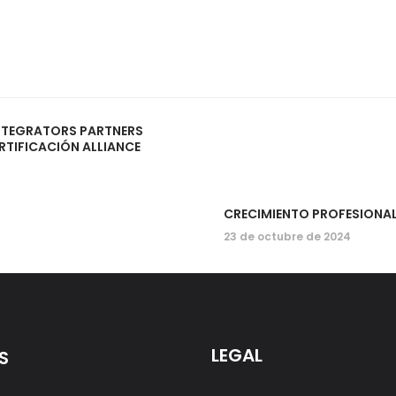
INTEGRATORS PARTNERS
RTIFICACIÓN ALLIANCE
CRECIMIENTO PROFESIONAL 
23 de octubre de 2024
LEGAL
S