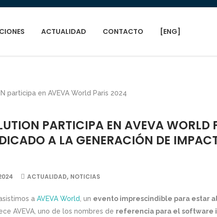
CIONES
ACTUALIDAD
CONTACTO
[ENG]
UTION PARTICIPA EN AVEVA WORLD P
DICADO A LA GENERACIÓN DE IMPAC
,
2024
ACTUALIDAD
NOTICIAS
asistimos a
AVEVA World
, un
evento imprescindible para estar al
ece AVEVA, uno de los nombres de
referencia para el software i