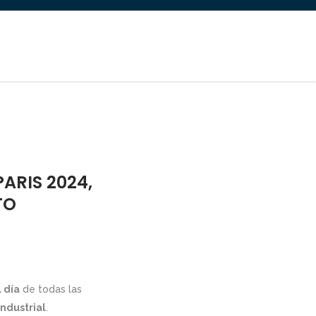
ARIS 2024,
TO
 día
de todas las
ndustrial
.