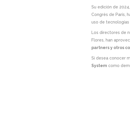
Su edición de 2024
Congrès de París, 
uso de tecnologías
Los directores de 
Flores, han aprove
partners y otros 
Si desea conocer 
System
como demu