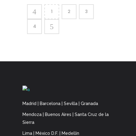
1
2
3
4
Madrid | Barcelona | Sevilla | Granada
Mendoza | Buenos Aires | Santa Cruz de la
Sierra
Lima | México D.F. | Medellín