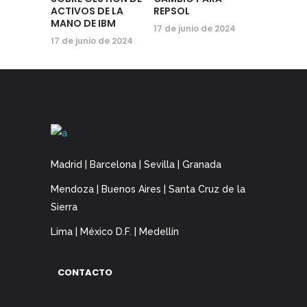
ACTIVOS DE LA
REPSOL
MANO DE IBM
17 de junio de 2024
17 de junio de 2024
Madrid | Barcelona | Sevilla | Granada
Mendoza | Buenos Aires | Santa Cruz de la
Sierra
Lima | México D.F. | Medellín
CONTACTO