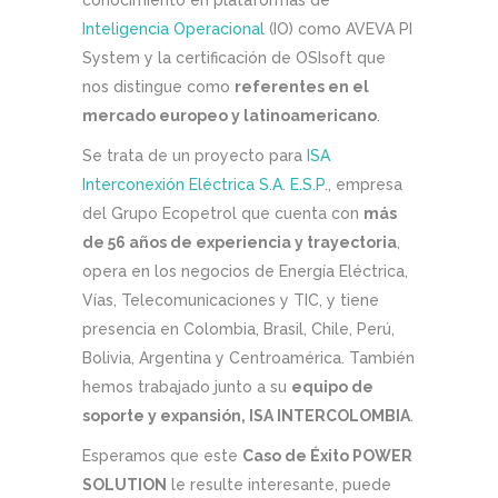
conocimiento en plataformas de
Inteligencia Operacional
(IO) como AVEVA PI
System y la certificación de OSIsoft que
nos distingue como
referentes en el
mercado europeo y latinoamericano
.
Se trata de un proyecto para
ISA
Interconexión Eléctrica S.A. E.S.P.
, empresa
del Grupo Ecopetrol que cuenta con
más
de 56 años de experiencia y trayectoria
,
opera en los negocios de Energía Eléctrica,
Vías, Telecomunicaciones y TIC, y tiene
presencia en Colombia, Brasil, Chile, Perú,
Bolivia, Argentina y Centroamérica. También
hemos trabajado junto a su
equipo de
soporte y expansión, ISA INTERCOLOMBIA
.
Esperamos que este
Caso de Éxito POWER
SOLUTION
le resulte interesante, puede