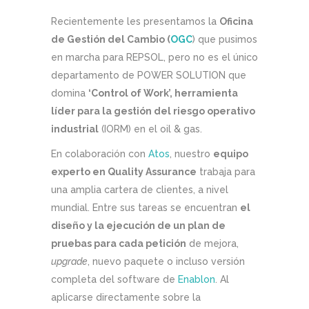
Recientemente les presentamos la
Oficina
de Gestión del Cambio (
OGC
) que pusimos
en marcha para REPSOL, pero no es el único
departamento de POWER SOLUTION que
domina
‘Control of Work’, herramienta
líder para la gestión del riesgo operativo
industrial
(IORM) en el oil & gas.
En colaboración con
Atos
, nuestro
equipo
experto en Quality Assurance
trabaja para
una amplia cartera de clientes, a nivel
mundial. Entre sus tareas se encuentran
el
diseño y la ejecución de un plan de
pruebas para cada petición
de mejora,
upgrade
, nuevo paquete o incluso versión
completa del software de
Enablon
. Al
aplicarse directamente sobre la