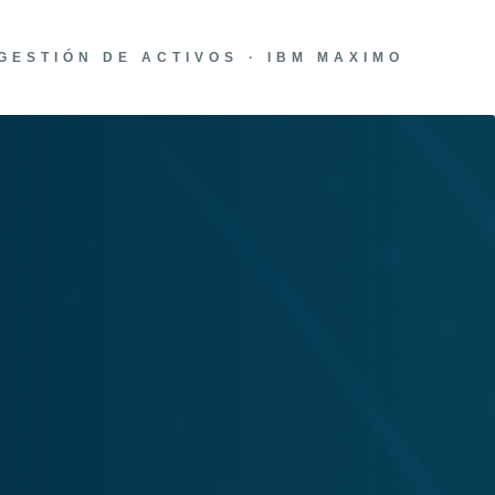
GESTIÓN DE ACTIVOS · IBM MAXIMO