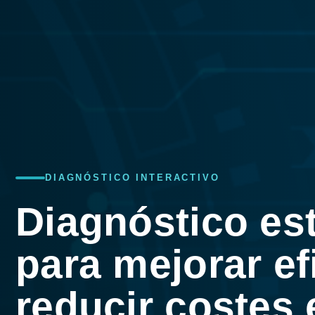
DIAGNÓSTICO INTERACTIVO
Diagnóstico es
para mejorar ef
reducir costes 