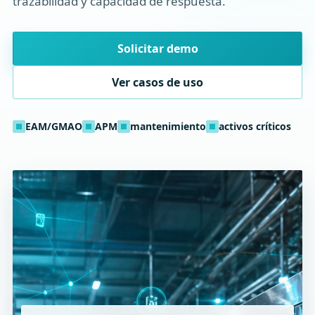
trazabilidad y capacidad de respuesta.
Solicitar demo
Ver casos de uso
EAM/GMAO
APM
mantenimiento
activos críticos